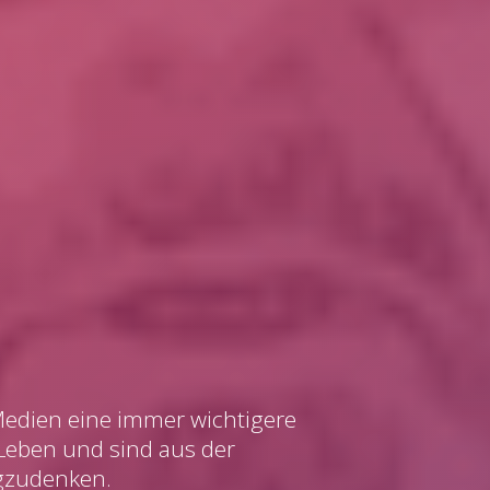
 Medien eine immer wichtigere
 Leben und sind aus der
gzudenken.