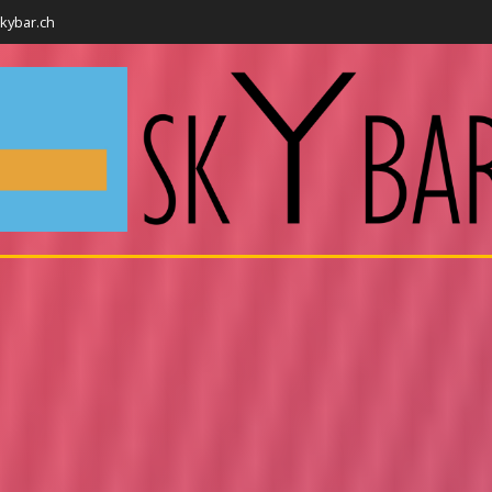
kybar.ch