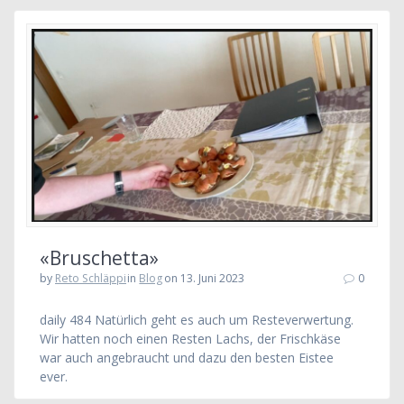
«Bruschetta»
by
Reto Schläppi
in
Blog
on 13. Juni 2023
0
daily 484 Natürlich geht es auch um Resteverwertung.
Wir hatten noch einen Resten Lachs, der Frischkäse
war auch angebraucht und dazu den besten Eistee
ever.