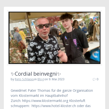
✨Cordial beinvegni✨
by
Reto Schläppi
in
Blog
on 9. Mai 2023
0
Gewidmet Pater Thomas für die ganze Organisation
vom Klostermarkt im Hauptbahnhof
Zürich: https://www.klostermarkt.org Klosterluft
schnuppern: https://www.hotel-kloster.ch oder das