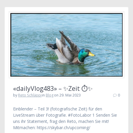
«dailyVlog483» – ✨Zeit ⏱✨
by
Reto Schläppi
in
Blog
on 29. Mai 2023
0
Einblender – Teil 3! (fotografische Zeit) für den
LiveStream über Fotografie. #FotoLabor 1 Senden Sie
uns ihr Statement, frag den Reto, machen Sie mit!
Mitmachen: https://skybar.ch/upcoming/