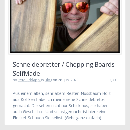
Schneidebretter / Chopping Boards
SelfMade
by
Reto Schläppi
in
Blog
on 26. Juni 2023
0
Aus einem alten, sehr altem Resten Nussbaum Holz
aus Kölliken habe ich meine neue Schneidebretter
gemacht. Die sehen nicht nur Schick aus, sie haben
auch Geschichte. Und selbstgemacht ist hier keine
Floskel. Schauen Sie selbst: (Geht ganz einfach)