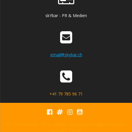
skYbar - PR & Medien
email@skybar.ch
+41 79 785 96 71
© 2026 SKYBAR • PR & Medien. Built using WordPress and the
Highlight Theme