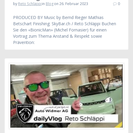
by
Reto Schläppi
in
Blog
on 26. Februar 2023
0
PRODUCED BY Music by Bernd Rieger Mathias
Betschart Finishing: SkyBar.ch / Reto Schläppi Buchen
Sie den «BionicMan» (Michel Fornasier) für einen
Vortrag zum Thema Anstand & Respekt sowie
Prävention: