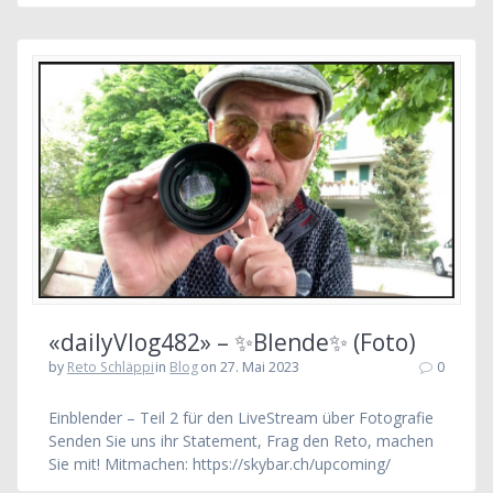
«dailyVlog482» – ✨Blende✨ (Foto)
by
Reto Schläppi
in
Blog
on 27. Mai 2023
0
Einblender – Teil 2 für den LiveStream über Fotografie
Senden Sie uns ihr Statement, Frag den Reto, machen
Sie mit! Mitmachen: https://skybar.ch/upcoming/