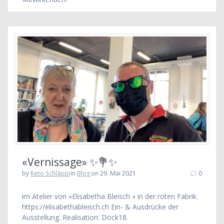
«Vernissage» ✨💐✨
by
Reto Schläppi
in
Blog
on 29. Mai 2021
0
im Atelier von «Elisabetha Bleisch » in der roten Fabrik.
https://elisabethableisch.ch Ein- & Ausdrücke der
Ausstellung. Realisation: Dock18.