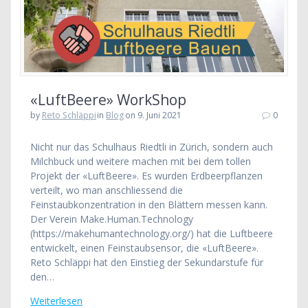
«LuftBeere» WorkShop
by
Reto Schläppi
in
Blog
on 9. Juni 2021
0
Nicht nur das Schulhaus Riedtli in Zürich, sondern auch
Milchbuck und weitere machen mit bei dem tollen
Projekt der «LuftBeere». Es wurden Erdbeerpflanzen
verteilt, wo man anschliessend die
Feinstaubkonzentration in den Blättern messen kann.
Der Verein Make.Human.Technology
(https://makehumantechnology.org/) hat die Luftbeere
entwickelt, einen Feinstaubsensor, die «LuftBeere».
Reto Schläppi hat den Einstieg der Sekundarstufe für
den…
Weiterlesen