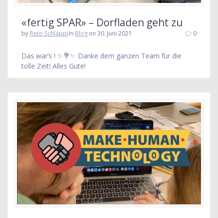
«fertig SPAR» – Dorfladen geht zu
by
Reto Schläppi
in
Blog
on 30. Juni 2021
0
Das war’s ! ✨💐✨ Danke dem ganzen Team für die
tolle Zeit! Alles Gute!