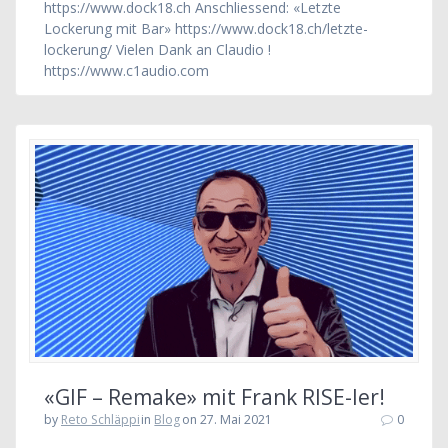
https://www.dock18.ch Anschliessend: «Letzte
Lockerung mit Bar» https://www.dock18.ch/letzte-
lockerung/ Vielen Dank an Claudio !
https://www.c1audio.com
«GIF – Remake» mit Frank RISE-ler!
by
Reto Schläppi
in
Blog
on 27. Mai 2021
0