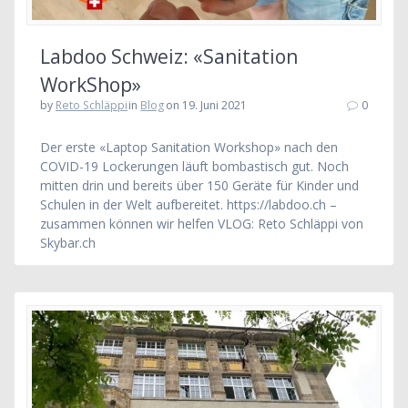
Labdoo Schweiz: «Sanitation
WorkShop»
by
Reto Schläppi
in
Blog
on 19. Juni 2021
0
Der erste «Laptop Sanitation Workshop» nach den
COVID-19 Lockerungen läuft bombastisch gut. Noch
mitten drin und bereits über 150 Geräte für Kinder und
Schulen in der Welt aufbereitet. https://labdoo.ch –
zusammen können wir helfen VLOG: Reto Schläppi von
Skybar.ch