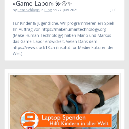
«Game-Labor» 💫🥎✨
by
Reto Schläppi
in
Blog
on 27. Juni 2021
0
Für Kinder & Jugendliche. Wir programmieren ein Spiel!
Im Auftrag von https://makehumantechnology.org
(Make Human Technology) haben Mario und Markus
das Game-Labor entwickelt. Vielen Dank dem
https://www.dock18.ch (Institut für Medienkulturen der
Welt)