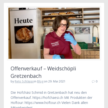
Offenverkauf – Weidschöpli
Gretzenbach
by
Reto Schläppi
in
Blog
on 29. Mai 2021
0
Die Hofchäsi Schmid in Gretzenbach hat neu den
Offenverkauf. https://hofchaesi.ch Mit Produkten der
Hoftour: https://www.hoftour.ch Vielen Dank allen
Mitwirkenden!