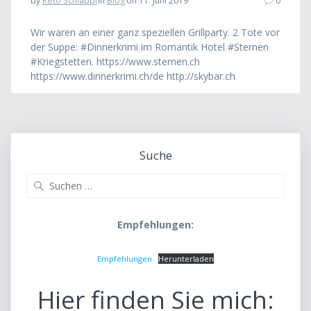
by
Reto Schläppi
in
Blog
on 11. Juni 2019
0
Wir waren an einer ganz speziellen Grillparty. 2 Tote vor
der Suppe: #Dinnerkrimi im Romantik Hotel #Sternen
#Kriegstetten. https://www.sternen.ch
https://www.dinnerkrimi.ch/de http://skybar.ch
Suche
Suche
nach:
Empfehlungen:
Empfehlungen
Herunterladen
Hier finden Sie mich: