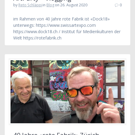
by
Reto Schläppi
in
Blog
on 26. August 2020
0
im Rahmen von 40 Jahre rote Fabrik ist «Dock18»
unterwegs: https://www.swissartexpo.com
https://www.dock18.ch / Institut für Medienkulturen der
Welt https://rotefabrik.ch