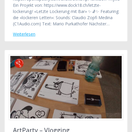
Ein Projekt von: https://www.dock18.ch/letzte-
lockerung/ «Letzte Lockerung mit Bar» ✨🧦✨ Featuring:
die «lockeren Letten»: Sounds: Claudio Zopfi Medina
(C1Audio.com) Text: Mario Purkathofer Nächster…
Weiterlesen
ArtParty – Vlogging