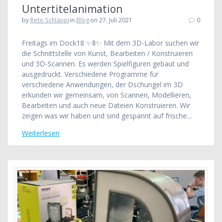
Untertitelanimation
by
Reto Schläppi
in
Blog
on 27. Juli 2021
0
Freitags im Dock18 ✨🚦✨ Mit dem 3D-Labor suchen wir
die Schnittstelle von Kunst, Bearbeiten / Konstruieren
und 3D-Scannen. Es werden Spielfiguren gebaut und
ausgedruckt. Verschiedene Programme für
verschiedene Anwendungen, der Dschungel im 3D
erkunden wir gemeinsam, von Scannen, Modellieren,
Bearbeiten und auch neue Dateien Konstruieren. Wir
zeigen was wir haben und sind gespannt auf frische…
Weiterlesen