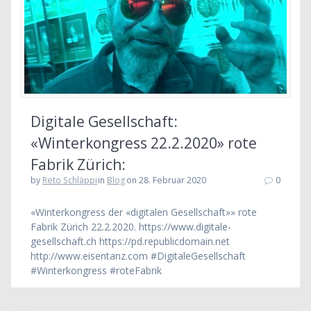
Digitale Gesellschaft:
«Winterkongress 22.2.2020» rote
Fabrik Zürich:
by
Reto Schläppi
in
Blog
on 28. Februar 2020
0
«Winterkongress der «digitalen Gesellschaft»» rote
Fabrik Zürich 22.2.2020. https://www.digitale-
gesellschaft.ch https://pd.republicdomain.net
http://www.eisentanz.com #DigitaleGesellschaft
#Winterkongress #roteFabrik