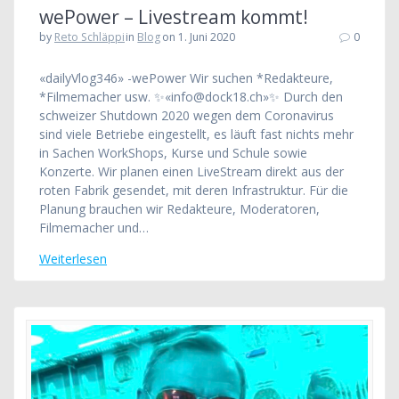
wePower – Livestream kommt!
by
Reto Schläppi
in
Blog
on 1. Juni 2020
0
«dailyVlog346» -wePower Wir suchen *Redakteure,
*Filmemacher usw. ✨«info@dock18.ch»✨ Durch den
schweizer Shutdown 2020 wegen dem Coronavirus
sind viele Betriebe eingestellt, es läuft fast nichts mehr
in Sachen WorkShops, Kurse und Schule sowie
Konzerte. Wir planen einen LiveStream direkt aus der
roten Fabrik gesendet, mit deren Infrastruktur. Für die
Planung brauchen wir Redakteure, Moderatoren,
Filmemacher und…
Weiterlesen