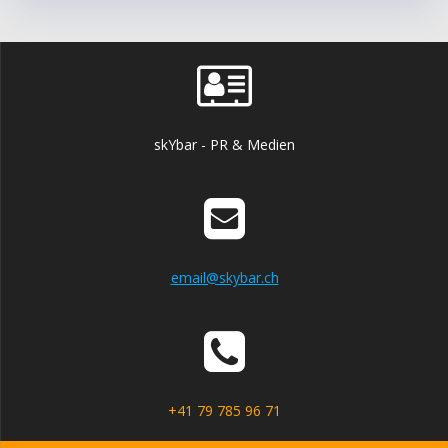
skYbar - PR & Medien
email@skybar.ch
+41 79 785 96 71