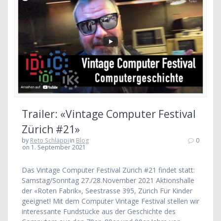
Trailer: «Vintage Computer Festival
Zürich #21»
by
Reto Schläppi
in
Blog
0
on 1. September 2021
Das Vintage Computer Festival Zürich #21 findet statt:
Samstag/Sonntag 27./28.November 2021 Aktionshalle
der «Roten Fabrik», Seestrasse 395, Zürich Für Kinder
geeignet! Mit dem Computer Vintage Festival stellen wir
interessante Fundstücke aus der Geschichte des