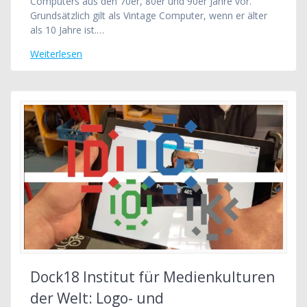
Computers aus den 70er, 80er und 90er Jahre vor.
Grundsätzlich gilt als Vintage Computer, wenn er älter
als 10 Jahre ist.…
Weiterlesen
Dock18 Institut für Medienkulturen
der Welt: Logo- und