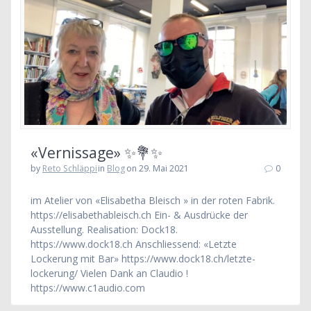
«Vernissage» ✨💐✨
by
Reto Schläppi
in
Blog
on 29. Mai 2021
0
im Atelier von «Elisabetha Bleisch » in der roten Fabrik.
https://elisabethableisch.ch Ein- & Ausdrücke der
Ausstellung. Realisation: Dock18.
https://www.dock18.ch Anschliessend: «Letzte
Lockerung mit Bar» https://www.dock18.ch/letzte-
lockerung/ Vielen Dank an Claudio !
https://www.c1audio.com