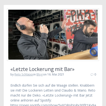
«Letzte Lockerung mit Bar»
by
Reto Schläppi
in
Blog
on 16. Mai 2021
0
Endlich dürfen Sie sich auf die Waage stellen. Knabbern
sie mit! Die Lockeren Letten sind Claudio & Mario. Reto
macht nur die Deko. «Letzte Lockerung» mit Bar Jetzt
online anhören auf Spotify:
https://open.spotify.com/show/5vXORpPIoRx30fP1Ky9a