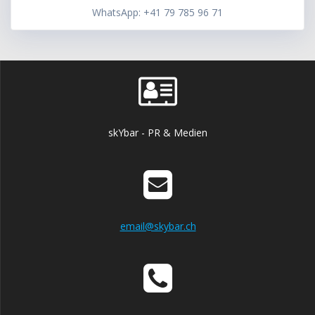
WhatsApp: +41 79 785 96 71
skYbar - PR & Medien
email@skybar.ch