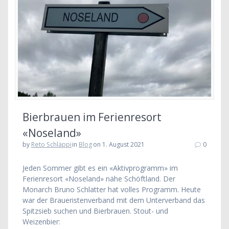
Bierbrauen im Ferienresort
«Noseland»
by
Reto Schläppi
in
Blog
on 1. August 2021
0
Jeden Sommer gibt es ein «Aktivprogramm» im
Ferienresort «Noseland» nähe Schöftland. Der
Monarch Bruno Schlatter hat volles Programm. Heute
war der Braueristenverband mit dem Unterverband das
Spitzsieb suchen und Bierbrauen. Stout- und
Weizenbier: