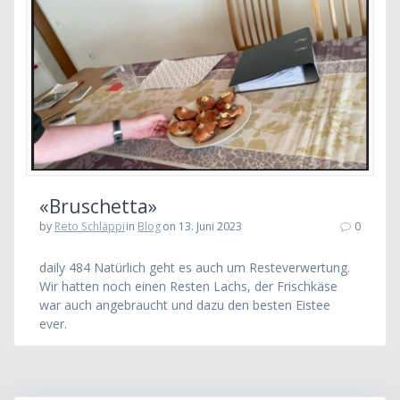
«Bruschetta»
by
Reto Schläppi
in
Blog
on 13. Juni 2023
0
daily 484 Natürlich geht es auch um Resteverwertung.
Wir hatten noch einen Resten Lachs, der Frischkäse
war auch angebraucht und dazu den besten Eistee
ever.