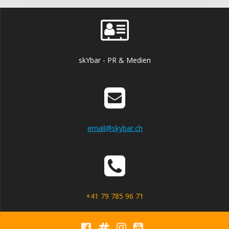
skYbar - PR & Medien
email@skybar.ch
+41 79 785 96 71