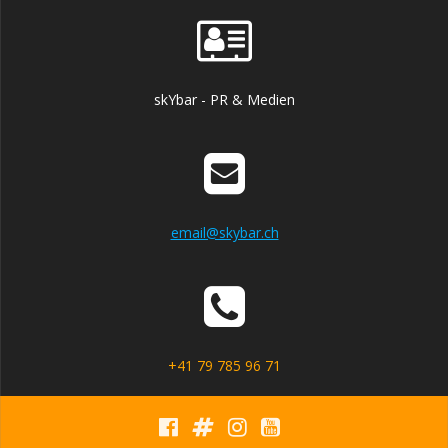
skYbar - PR & Medien
email@skybar.ch
+41 79 785 96 71