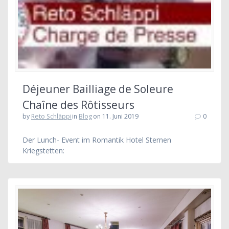
Déjeuner Bailliage de Soleure
Chaîne des Rôtisseurs
by
Reto Schläppi
in
Blog
on 11. Juni 2019
0
Der Lunch- Event im Romantik Hotel Sternen
Kriegstetten: