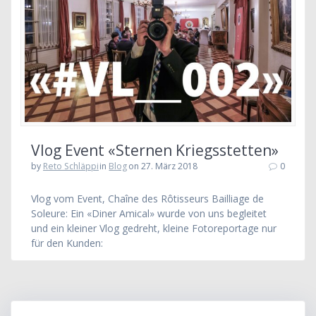
Vlog Event «Sternen Kriegsstetten»
by
Reto Schläppi
in
Blog
on 27. März 2018
0
Vlog vom Event, Chaîne des Rôtisseurs Bailliage de
Soleure: Ein «Diner Amical» wurde von uns begleitet
und ein kleiner Vlog gedreht, kleine Fotoreportage nur
für den Kunden: