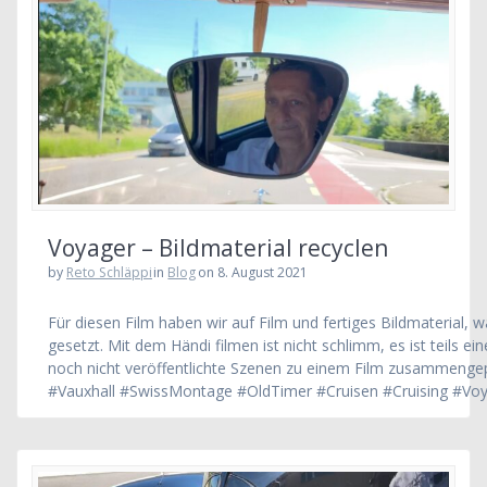
Voyager – Bildmaterial recyclen
by
Reto Schläppi
in
Blog
on 8. August 2021
Für diesen Film haben wir auf Film und fertiges Bildmaterial, 
gesetzt. Mit dem Händi filmen ist nicht schlimm, es ist teils ei
noch nicht veröffentlichte Szenen zu einem Film zusammenge
#Vauxhall #SwissMontage #OldTimer #Cruisen #Cruising #Voy