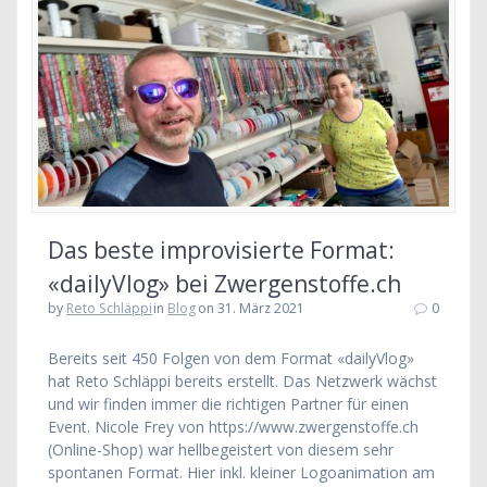
Das beste improvisierte Format:
«dailyVlog» bei Zwergenstoffe.ch
by
Reto Schläppi
in
Blog
on 31. März 2021
0
Bereits seit 450 Folgen von dem Format «dailyVlog»
hat Reto Schläppi bereits erstellt. Das Netzwerk wächst
und wir finden immer die richtigen Partner für einen
Event. Nicole Frey von https://www.zwergenstoffe.ch
(Online-Shop) war hellbegeistert von diesem sehr
spontanen Format. Hier inkl. kleiner Logoanimation am