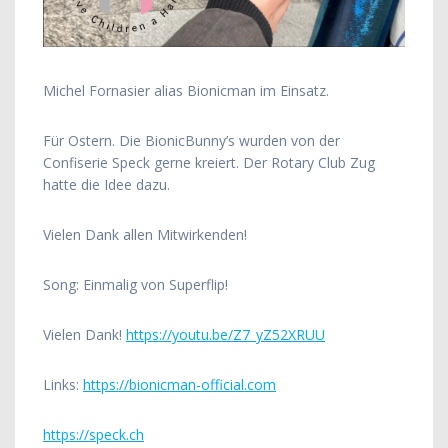
Michel Fornasier alias Bionicman im Einsatz.
Für Ostern. Die BionicBunny’s wurden von der
Confiserie Speck gerne kreiert. Der Rotary Club Zug
hatte die Idee dazu.
Vielen Dank allen Mitwirkenden!
Song: Einmalig von Superflip!
Vielen Dank!
https://youtu.be/Z7_yZ52XRUU
Links:
https://bionicman-official.com
https://speck.ch