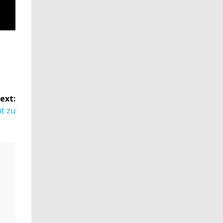
ext:
ht zu