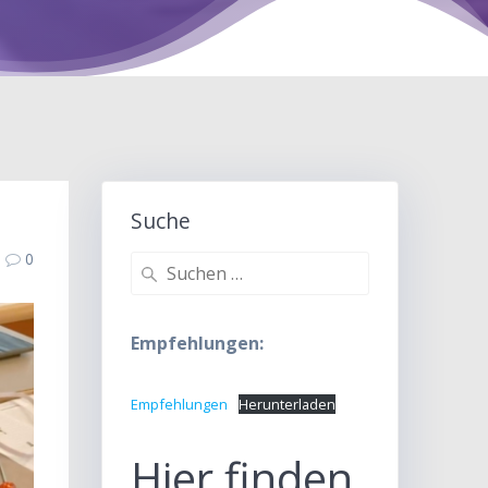
Suche
0
Suche
nach:
Empfehlungen:
Empfehlungen
Herunterladen
Hier finden