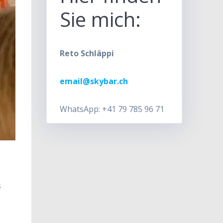
Sie mich:
Reto Schläppi
email@skybar.ch
WhatsApp: +41 79 785 96 71
s