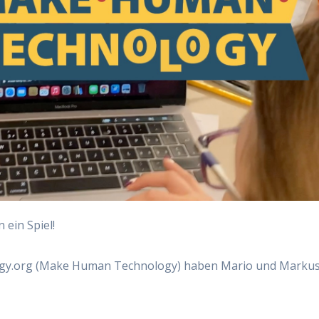
 ein Spiel!
ogy.org (Make Human Technology) haben Mario und Marku