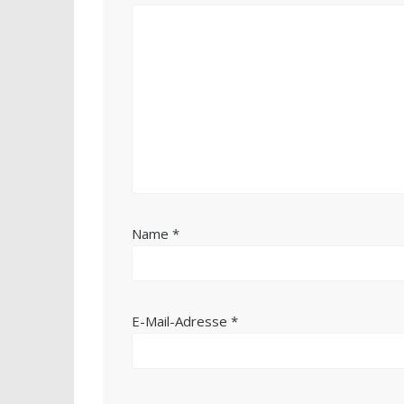
Name
*
E-Mail-Adresse
*