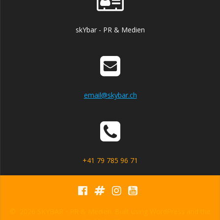
skYbar - PR & Medien
email@skybar.ch
+41 79 785 96 71
© 2026 SKYBAR • PR & Medien. Built using WordPress and the