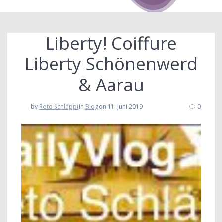
Liberty! Coiffure
Liberty Schönenwerd
& Aarau
by
Reto Schläppi
in
Blog
on 11. Juni 2019
0