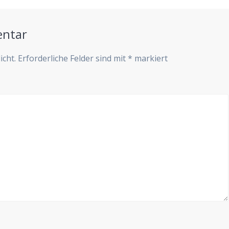
entar
icht.
Erforderliche Felder sind mit
*
markiert