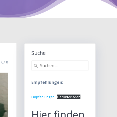
Suche
0
Suche
nach:
Empfehlungen:
Empfehlungen
Herunterladen
Hier finden