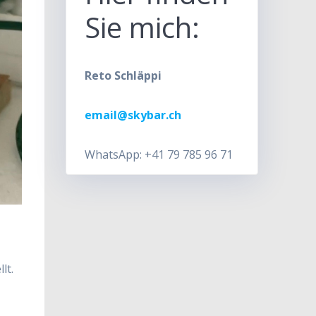
Sie mich:
Reto Schläppi
email@skybar.ch
WhatsApp: +41 79 785 96 71
lt.