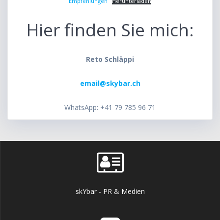
Empfehlungen
Herunterladen
Hier finden Sie mich:
Reto Schläppi
email@skybar.ch
WhatsApp: +41 79 785 96 71
skYbar - PR & Medien