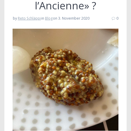
l’Ancienne» ?
by
Reto Schläppi
in
Blog
on 3. November 2020
0