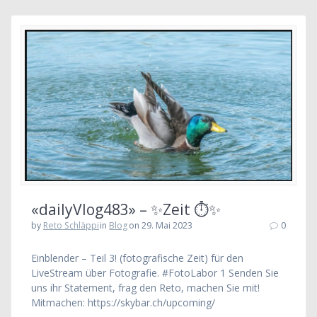
«dailyVlog483» – ✨Zeit ⏱✨
by
Reto Schläppi
in
Blog
on 29. Mai 2023
0
Einblender – Teil 3! (fotografische Zeit) für den
LiveStream über Fotografie. #FotoLabor 1 Senden Sie
uns ihr Statement, frag den Reto, machen Sie mit!
Mitmachen: https://skybar.ch/upcoming/