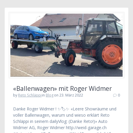
«Ballenwagen» mit Roger Widmer
by
Reto Schläppi
in
Blog
on 23. März 2022
0
Danke Roger Widmer ! ✨🏷✨ «Leere Showräume und
voller Ballenwagen, warum und wieso erklärt Reto
Schläppi in seinem dailyVlog: (Danke Reto!)» Auto
Widmer AG, Roger Widmer http://weid-garage.ch