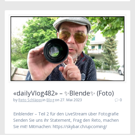
«dailyVlog482» – ✨Blende✨ (Foto)
by
Reto Schläppi
in
Blog
on 27. Mai 2023
0
Einblender – Teil 2 für den LiveStream über Fotografie
Senden Sie uns ihr Statement, Frag den Reto, machen
Sie mit! Mitmachen: https://skybar.ch/upcoming/