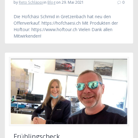
by
Reto Schläppi
in
Blog
on 29. Mai 2021
0
Die Hofchäsi Schmid in Gretzenbach hat neu den
Offenverkauf. https://hofchaesi.ch Mit Produkten der
Hoftour: https://www.hoftour.ch Vielen Dank allen
Mitwirkenden!
Frühlingscheck