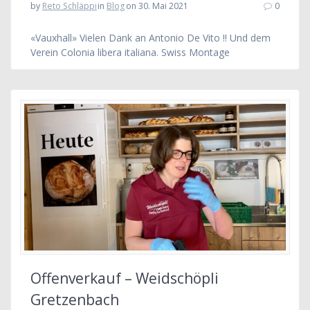
by
Reto Schläppi
in
Blog
on 30. Mai 2021
0
«Vauxhall» Vielen Dank an Antonio De Vito !! Und dem
Verein Colonia libera italiana. Swiss Montage
Offenverkauf – Weidschöpli
Gretzenbach