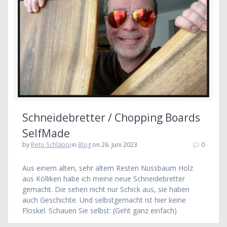
Schneidebretter / Chopping Boards
SelfMade
by
Reto Schläppi
in
Blog
on 26. Juni 2023
0
Aus einem alten, sehr altem Resten Nussbaum Holz
aus Kölliken habe ich meine neue Schneidebretter
gemacht. Die sehen nicht nur Schick aus, sie haben
auch Geschichte. Und selbstgemacht ist hier keine
Floskel. Schauen Sie selbst: (Geht ganz einfach)