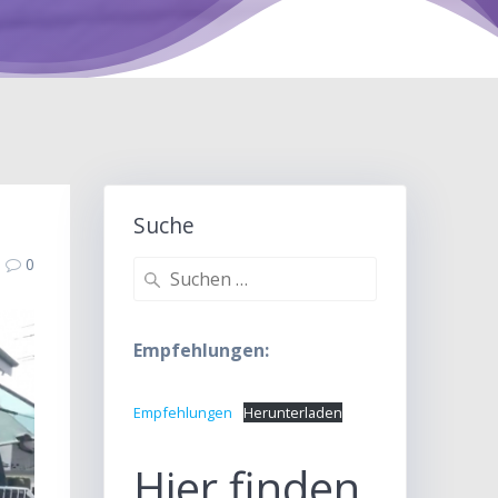
Suche
0
Suche
nach:
Empfehlungen:
Empfehlungen
Herunterladen
Hier finden