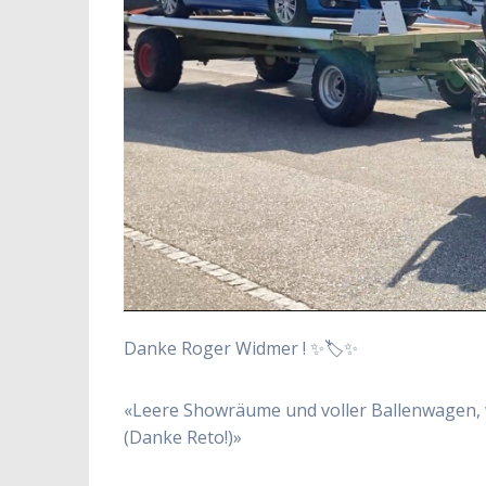
Danke Roger Widmer ! ✨🏷✨
«Leere Showräume und voller Ballenwagen, w
(Danke Reto!)»