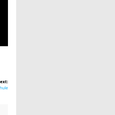
ext:
hule