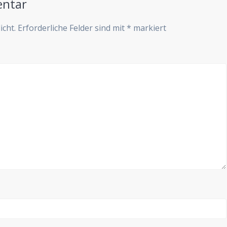
entar
icht.
Erforderliche Felder sind mit
*
markiert