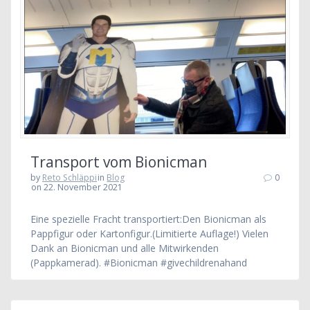
Transport vom Bionicman
by
Reto Schläppi
in
Blog
0
on 22. November 2021
Eine spezielle Fracht transportiert:Den Bionicman als
Pappfigur oder Kartonfigur.(Limitierte Auflage!) Vielen
Dank an Bionicman und alle Mitwirkenden
(Pappkamerad). #Bionicman #givechildrenahand