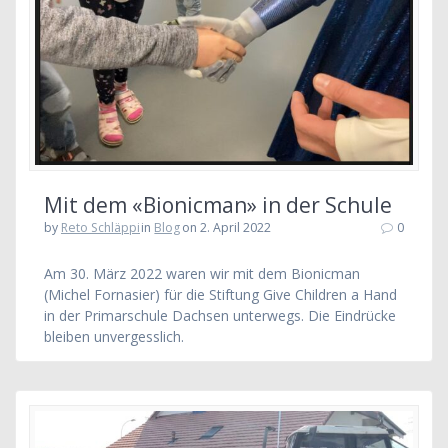
Mit dem «Bionicman» in der Schule
by
Reto Schläppi
in
Blog
on 2. April 2022
0
Am 30. März 2022 waren wir mit dem Bionicman
(Michel Fornasier) für die Stiftung Give Children a Hand
in der Primarschule Dachsen unterwegs. Die Eindrücke
bleiben unvergesslich.