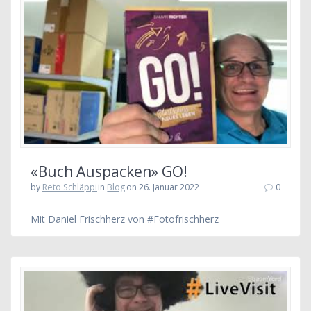
«Buch Auspacken» GO!
by
Reto Schläppi
in
Blog
on 26. Januar 2022
0
Mit Daniel Frischherz von #Fotofrischherz