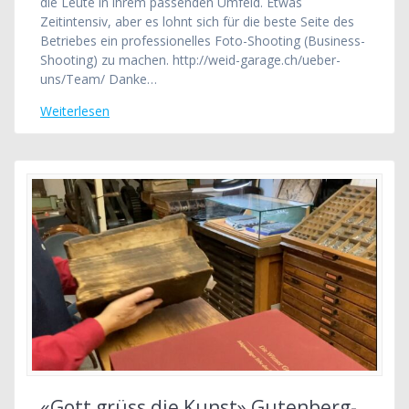
die Leute in ihrem passenden Umfeld. Etwas
Zeitintensiv, aber es lohnt sich für die beste Seite des
Betriebes ein professionelles Foto-Shooting (Business-
Shooting) zu machen. http://weid-garage.ch/ueber-
uns/Team/ Danke…
Weiterlesen
«Gott grüss die Kunst» Gutenberg-