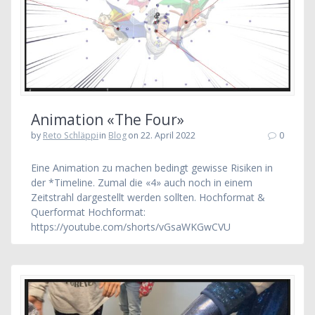
Animation «The Four»
by
Reto Schläppi
in
Blog
on 22. April 2022
0
Eine Animation zu machen bedingt gewisse Risiken in
der *Timeline. Zumal die «4» auch noch in einem
Zeitstrahl dargestellt werden sollten. Hochformat &
Querformat Hochformat:
https://youtube.com/shorts/vGsaWKGwCVU