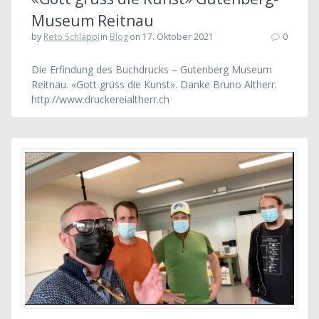
Museum Reitnau
by
Reto Schläppi
in
Blog
on 17. Oktober 2021
0
Die Erfindung des Buchdrucks – Gutenberg Museum
Reitnau. «Gott grüss die Kunst». Danke Bruno Altherr.
http://www.druckereialtherr.ch