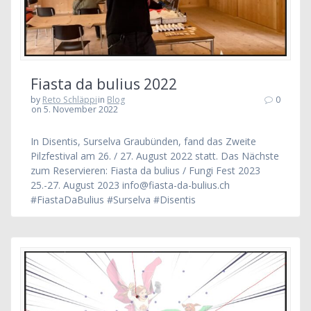
Fiasta da bulius 2022
by
Reto Schläppi
in
Blog
0
on 5. November 2022
In Disentis, Surselva Graubünden, fand das Zweite
Pilzfestival am 26. / 27. August 2022 statt. Das Nächste
zum Reservieren: Fiasta da bulius / Fungi Fest 2023
25.-27. August 2023 info@fiasta-da-bulius.ch
#FiastaDaBulius #Surselva #Disentis